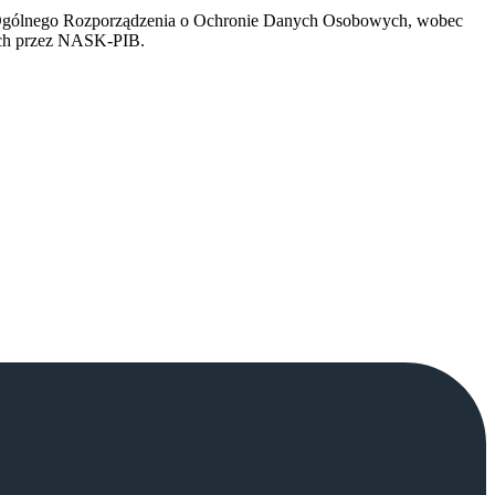
w Ogólnego Rozporządzenia o Ochronie Danych Osobowych, wobec
nych przez NASK-PIB.