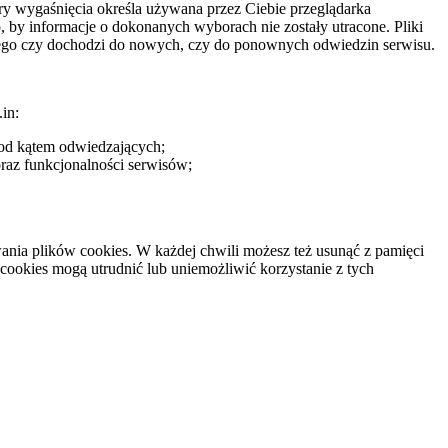
etry wygaśnięcia określa używana przez Ciebie przeglądarka
, by informacje o dokonanych wyborach nie zostały utracone. Pliki
tego czy dochodzi do nowych, czy do ponownych odwiedzin serwisu.
in:
pod kątem odwiedzających;
raz funkcjonalności serwisów;
owania plików cookies. W każdej chwili możesz też usunąć z pamięci
 cookies mogą utrudnić lub uniemożliwić korzystanie z tych