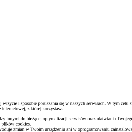
wizycie i sposobie poruszania się w naszych serwisach. W tym celu st
nternetowej, z której korzystasz.
y innymi do bieżącej optymalizacji serwisów oraz ułatwiania Twojego
e plików cookies.
powoduje zmian w Twoim urządzeniu ani w oprogramowaniu zainstalow