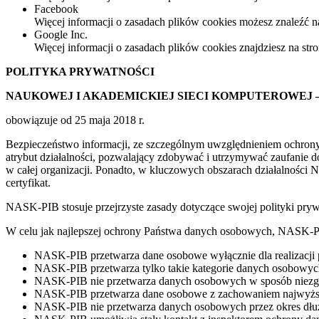
Facebook
Więcej informacji o zasadach plików cookies możesz znaleźć n
Google Inc.
Więcej informacji o zasadach plików cookies znajdziesz na str
POLITYKA PRYWATNOŚCI
NAUKOWEJ I AKADEMICKIEJ SIECI KOMPUTEROWEJ
obowiązuje od 25 maja 2018 r.
Bezpieczeństwo informacji, ze szczególnym uwzględnieniem ochron
atrybut działalności, pozwalający zdobywać i utrzymywać zaufanie 
w całej organizacji. Ponadto, w kluczowych obszarach działalnośc
certyfikat.
NASK-PIB stosuje przejrzyste zasady dotyczące swojej polityki pryw
W celu jak najlepszej ochrony Państwa danych osobowych, NASK-PIB
NASK-PIB przetwarza dane osobowe wyłącznie dla realizacji 
NASK-PIB przetwarza tylko takie kategorie danych osobowych, 
NASK-PIB nie przetwarza danych osobowych w sposób niezgod
NASK-PIB przetwarza dane osobowe z zachowaniem najwyższy
NASK-PIB nie przetwarza danych osobowych przez okres dłuższy