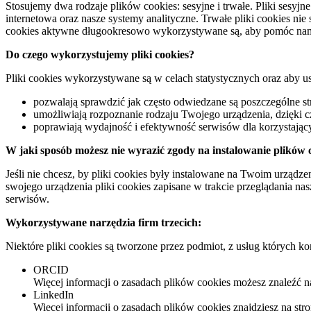
Stosujemy dwa rodzaje plików cookies: sesyjne i trwałe. Pliki sesyjn
internetowa oraz nasze systemy analityczne. Trwałe pliki cookies ni
cookies aktywne długookresowo wykorzystywane są, aby pomóc nam 
Do czego wykorzystujemy pliki cookies?
Pliki cookies wykorzystywane są w celach statystycznych oraz aby us
pozwalają sprawdzić jak często odwiedzane są poszczególne s
umożliwiają rozpoznanie rodzaju Twojego urządzenia, dzięki c
poprawiają wydajność i efektywność serwisów dla korzystając
W jaki sposób możesz nie wyrazić zgody na instalowanie plików
Jeśli nie chcesz, by pliki cookies były instalowane na Twoim urządz
swojego urządzenia pliki cookies zapisane w trakcie przeglądania na
serwisów.
Wykorzystywane narzędzia firm trzecich:
Niektóre pliki cookies są tworzone przez podmiot, z usług których ko
ORCID
Więcej informacji o zasadach plików cookies możesz znaleźć n
LinkedIn
Więcej informacji o zasadach plików cookies znajdziesz na str