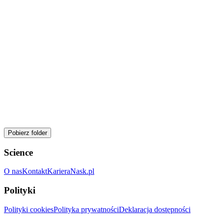
Pobierz folder
Science
O nas
Kontakt
Kariera
Nask.pl
Polityki
Polityki cookies
Polityka prywatności
Deklaracja dostępności