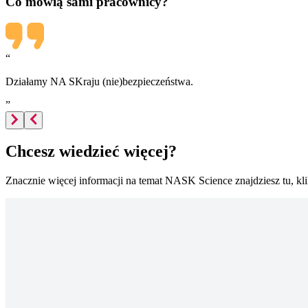
Co mówią sami pracownicy?
“
Działamy NA SKraju (nie)bezpieczeństwa.
”
Chcesz wiedzieć więcej?
Znacznie więcej informacji na temat NASK Science znajdziesz tu, kli