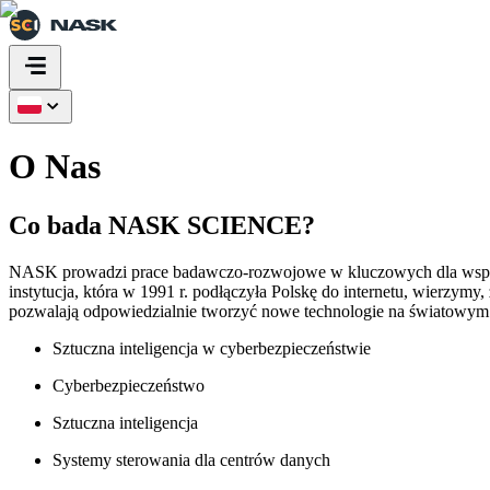
O Nas
Co bada NASK SCIENCE?
NASK prowadzi prace badawczo-rozwojowe w kluczowych dla współczes
instytucja, która w 1991 r. podłączyła Polskę do internetu, wierzym
pozwalają odpowiedzialnie tworzyć nowe technologie na światowym
Sztuczna inteligencja w cyberbezpieczeństwie
Cyberbezpieczeństwo
Sztuczna inteligencja
Systemy sterowania dla centrów danych