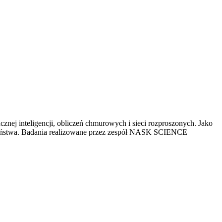
ej inteligencji, obliczeń chmurowych i sieci rozproszonych. Jako
ołeczeństwa. Badania realizowane przez zespół NASK SCIENCE