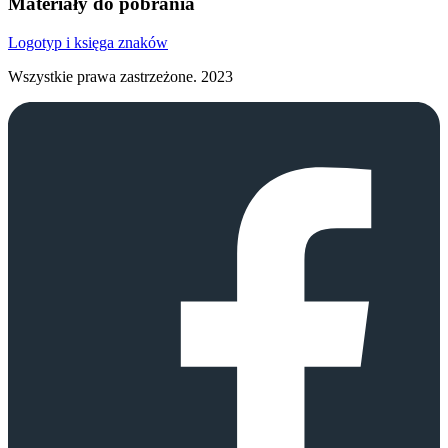
Materiały do pobrania
Logotyp i księga znaków
Wszystkie prawa zastrzeżone.
2023