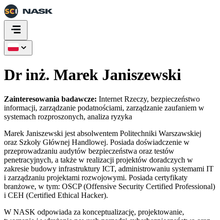
Dr inż. Marek Janiszewski
Zainteresowania badawcze:
Internet Rzeczy, bezpieczeństwo
informacji, zarządzanie podatnościami, zarządzanie zaufaniem w
systemach rozproszonych, analiza ryzyka
Marek Janiszewski jest absolwentem Politechniki Warszawskiej
oraz Szkoły Głównej Handlowej. Posiada doświadczenie w
przeprowadzaniu audytów bezpieczeństwa oraz testów
penetracyjnych, a także w realizacji projektów doradczych w
zakresie budowy infrastruktury ICT, administrowaniu systemami IT
i zarządzaniu projektami rozwojowymi. Posiada certyfikaty
branżowe, w tym: OSCP (Offensive Security Certified Professional)
i CEH (Certified Ethical Hacker).
W NASK odpowiada za konceptualizację, projektowanie,